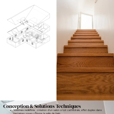
Conception & Solutions Techniques
Volumes redéfinis
: création d’un salon à toit cathédrale, effet duplex dans
certaines zones comme la salle de bain.