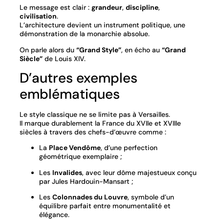
Le message est clair :
grandeur
,
discipline
,
civilisation
.
L’architecture devient un instrument politique, une
démonstration de la monarchie absolue.
On parle alors du
“Grand Style”
, en écho au
“Grand
Siècle”
de Louis XIV.
D’autres exemples
emblématiques
Le style classique ne se limite pas à Versailles.
Il marque durablement la France du XVIIe et XVIIIe
siècles à travers des chefs-d’œuvre comme :
La
Place Vendôme
, d’une perfection
géométrique exemplaire ;
Les
Invalides
, avec leur dôme majestueux conçu
par Jules Hardouin-Mansart ;
Les
Colonnades du Louvre
, symbole d’un
équilibre parfait entre monumentalité et
élégance.