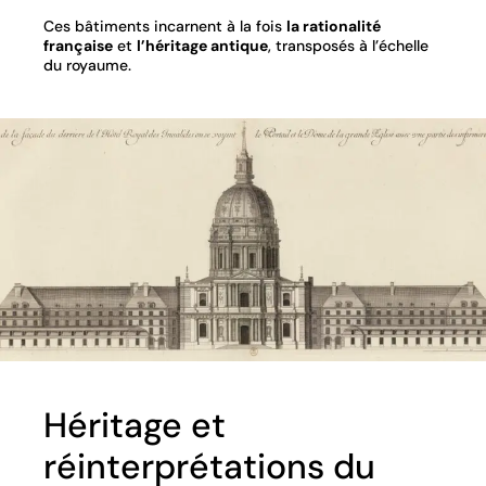
Ces bâtiments incarnent à la fois
la rationalité
française
et
l’héritage antique
, transposés à l’échelle
du royaume.
Héritage et
réinterprétations du