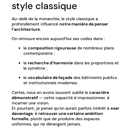
style classique
Au-delà de la monarchie, le style classique a
profondément influencé
notre manière de penser
l’architecture
.
On retrouve encore aujourd’hui ses codes dans :
la
composition rigoureuse
de nombreux plans
contemporains ;
la
recherche d’harmonie
dans les proportions et
la symétrie ;
le
vocabulaire de façade
des bâtiments publics
et institutionnels modernes.
Certes, nous en avons souvent oublié le
caractère
démonstratif
— cette capacité à impressionner, à
incarner une vision.
Et pourtant, je pense qu’on aurait parfois intérêt à
oser
davantage
, à
retrouver une certaine ambition
formelle
, plutôt que de produire des espaces
uniformes, qui ne dérangent jamais.