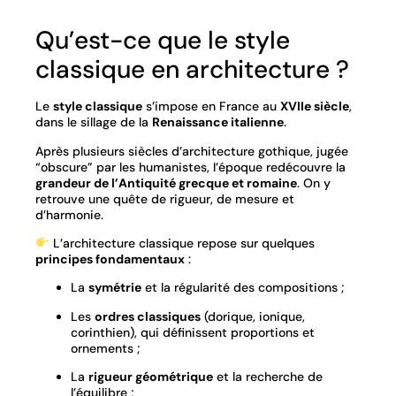
Qu’est-ce que le style
classique en architecture ?
Le
style classique
s’impose en France au
XVIIe siècle
,
dans le sillage de la
Renaissance italienne
.
Après plusieurs siècles d’architecture gothique, jugée
“obscure” par les humanistes, l’époque redécouvre la
grandeur de l’Antiquité grecque et romaine
. On y
retrouve une quête de rigueur, de mesure et
d’harmonie.
L’architecture classique repose sur quelques
principes fondamentaux
:
La
symétrie
et la régularité des compositions ;
Les
ordres classiques
(dorique, ionique,
corinthien), qui définissent proportions et
ornements ;
La
rigueur géométrique
et la recherche de
l’équilibre ;