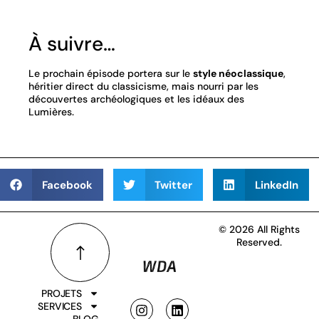
À suivre…
Le prochain épisode portera sur le
style néoclassique
,
héritier direct du classicisme, mais nourri par les
découvertes archéologiques et les idéaux des
Lumières.
Facebook
Twitter
LinkedIn
© 2026 All Rights
Reserved.
PROJETS
SERVICES